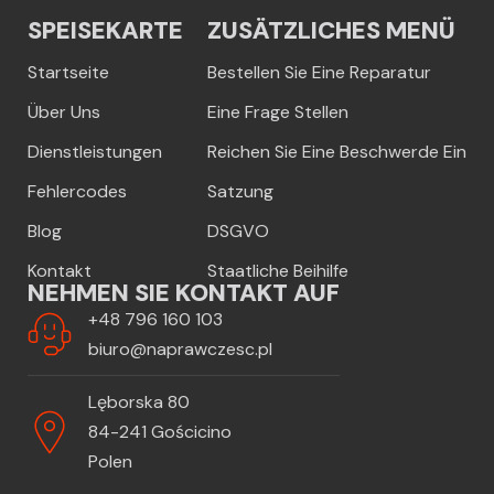
SPEISEKARTE
ZUSÄTZLICHES MENÜ
Startseite
Bestellen Sie Eine Reparatur
Über Uns
Eine Frage Stellen
Dienstleistungen
Reichen Sie Eine Beschwerde Ein
Fehlercodes
Satzung
Blog
DSGVO
Kontakt
Staatliche Beihilfe
NEHMEN SIE KONTAKT AUF
+48 796 160 103
biuro@naprawczesc.pl
Lęborska 80
84-241 Gościcino
Polen