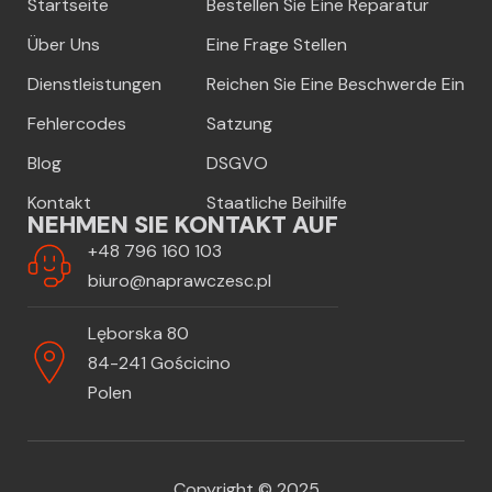
Startseite
Bestellen Sie Eine Reparatur
Über Uns
Eine Frage Stellen
Dienstleistungen
Reichen Sie Eine Beschwerde Ein
Fehlercodes
Satzung
Blog
DSGVO
Kontakt
Staatliche Beihilfe
NEHMEN SIE KONTAKT AUF
+48 796 160 103
biuro@naprawczesc.pl
Lęborska 80
84-241 Gościcino
Polen
Copyright © 2025