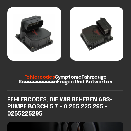
Fehlercodes
Symptome
Fahrzeuge
Seriennummern
Fragen Und Antworten
FEHLERCODES, DIE WIR BEHEBEN ABS-
PUMPE BOSCH 5.7 - 0 265 225 295 -
0265225295