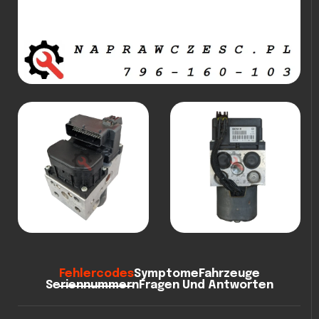
Fehlercodes
Symptome
Fahrzeuge
Seriennummern
Fragen Und Antworten