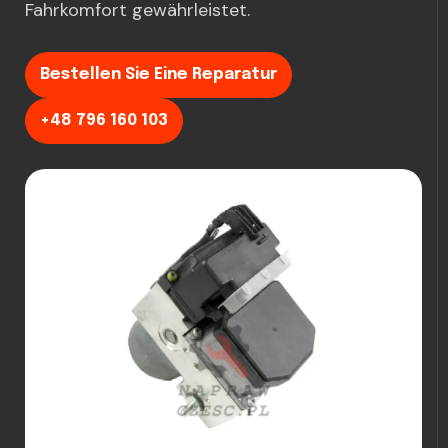
Fahrkomfort gewährleistet.
Bestellen Sie Eine Reparatur
+48 796 160 103