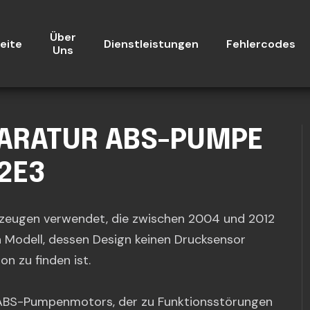
Über
eite
Dienstleistungen
Fehlercodes
Uns
PARATUR ABS-PUMPE
2E3
rzeugen verwendet, die zwischen 2004 und 2012
n Modell, dessen Design keinen Drucksensor
n zu finden ist.
es ABS-Pumpenmotors, der zu Funktionsstörungen