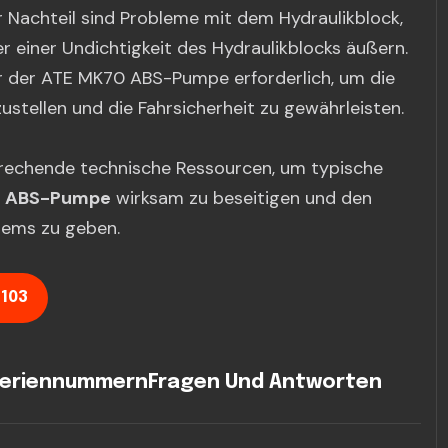
r Nachteil sind Probleme mit dem Hydraulikblock,
 einer Undichtigkeit des Hydraulikblocks äußern.
tur der ATE MK70 ABS-Pumpe erforderlich, um die
ustellen und die Fahrsicherheit zu gewährleisten.
prechende technische Ressourcen, um typische
 ABS-Pumpe
wirksam zu beseitigen und den
tems zu geben.
 103
eriennummern
Fragen Und Antworten