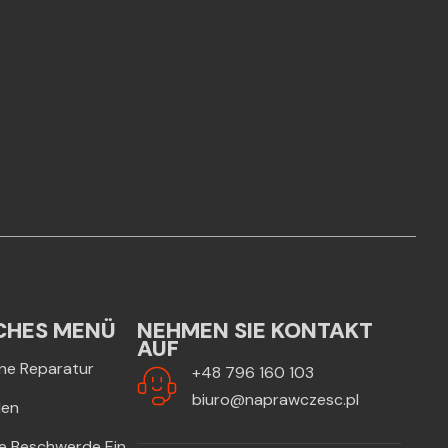
CHES MENÜ
NEHMEN SIE KONTAKT
AUF
Eine Reparatur
+48 796 160 103
biuro@naprawczesc.pl
len
ne Beschwerde Ein