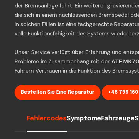
der Bremsanlage führt. Ein weiterer gravierende
die sich in einem nachlassenden Bremspedal oder
In solchen Fällen ist eine fachgerechte Repara
volle Funktionsfähigkeit des Systems wiederherz
Unser Service verfügt über Erfahrung und ents
Probleme im Zusammenhang mit der
ATE MK70
Fahrern Vertrauen in die Funktion des Bremssys
Bestellen Sie Eine Reparatur
+48 796 160
Fehlercodes
Symptome
Fahrzeuge
S