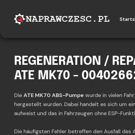
Starts
REGENERATION / RE
ATE MK70 - 0040266
Die
ATE MK70 ABS-Pumpe
wurde in vielen Fah
hergestellt wurden. Dabei handelt es sich um ei
aufweist und das in Fahrzeugen ohne ESP-Funktio
Die häufigsten Fehler betreffen den Ausfall d