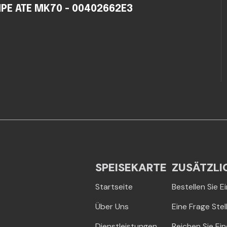
PE ATE MK70 - 00402662E3
SPEISEKARTE
ZUSÄTZLI
Startseite
Bestellen Sie 
Über Uns
Eine Frage Stel
Dienstleistungen
Reichen Sie Ei