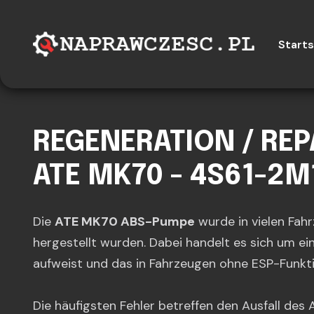
Starts
REGENERATION / RE
ATE MK70 - 4S61-2M
Die
ATE MK70 ABS-Pumpe
wurde in vielen Fah
hergestellt wurden. Dabei handelt es sich um ei
aufweist und das in Fahrzeugen ohne ESP-Funktio
Die häufigsten Fehler betreffen den Ausfall d