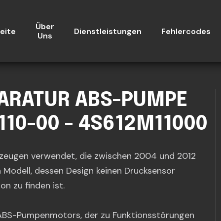
Über
eite
Dienstleistungen
Fehlercodes
Uns
PARATUR ABS-PUMPE
110-00 - 4S612M11000
rzeugen verwendet, die zwischen 2004 und 2012
n Modell, dessen Design keinen Drucksensor
n zu finden ist.
es ABS-Pumpenmotors, der zu Funktionsstörungen