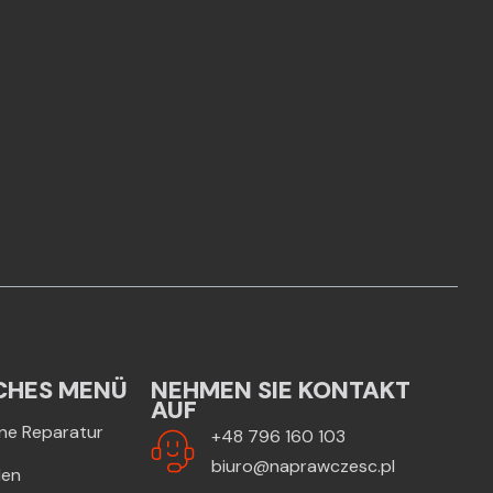
CHES MENÜ
NEHMEN SIE KONTAKT
AUF
Eine Reparatur
+48 796 160 103
biuro@naprawczesc.pl
len