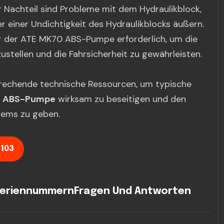
r Nachteil sind Probleme mit dem Hydraulikblock,
 einer Undichtigkeit des Hydraulikblocks äußern.
tur der ATE MK70 ABS-Pumpe erforderlich, um die
ustellen und die Fahrsicherheit zu gewährleisten.
prechende technische Ressourcen, um typische
 ABS-Pumpe
wirksam zu beseitigen und den
tems zu geben.
 103
eriennummern
Fragen Und Antworten